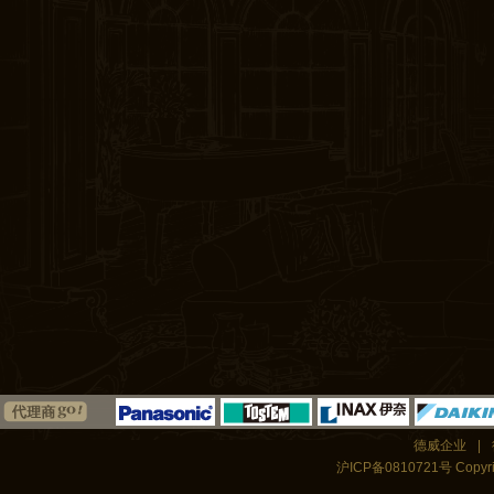
德威企业
|
沪ICP备0810721号 Copyrigh