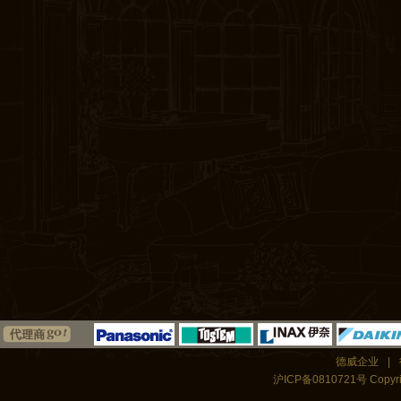
德威企业
|
沪ICP备0810721号 Copyrigh