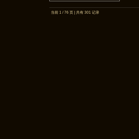
当前 1 / 76 页 | 共有 301 记录