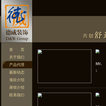
首 页
关于我们
Mr.
产品代理
1
最新动态
项目介绍
展馆介绍
联系我们