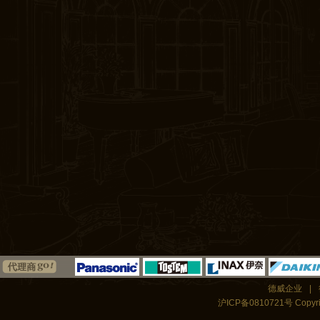
德威企业
|
沪ICP备0810721号 Copyrigh