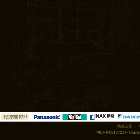
徳威企業
|
沪ICP备0810721号 Copyrigh